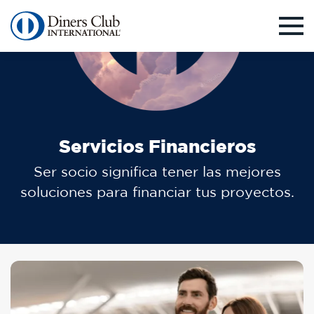
Pasar
al
contenido
principal
Servicios Financieros
Ser socio significa tener las mejores
soluciones para financiar tus proyectos.