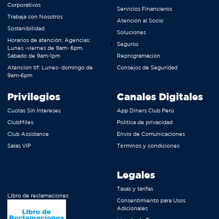
Corporativos
Servicios Financieros
Trabaja con Nosotros
Atención al Socio
Sostenibilidad
Soluciones
Horarios de atención: Agencias:
Seguros
Lunes -viernes de 9am- 6pm.
Sábado de 9am-1pm
Reprogramación
Atención tlf: Lunes- domingo de
Consejos de Seguridad
9am-6pm
Privilegios
Canales Digitales
Cuotas Sin Intereses
App Diners Club Perú
ClubMiles
Política de privacidad
Club Assistance
Envío de Comunicaciones
Salas VIP
Términos y condiciones
Legales
Tasas y tarifas
Libro de reclamaciones
Consentimiento para Usos
Adicionales