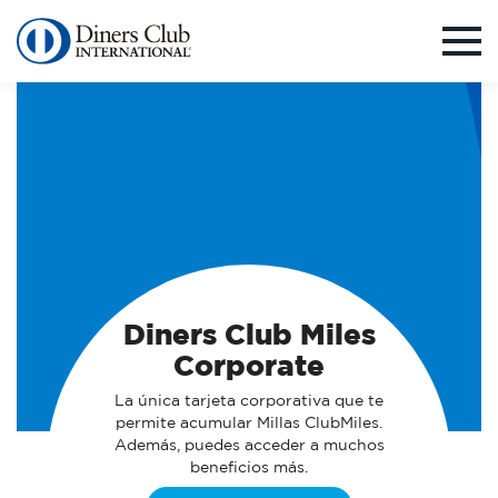
Pasar
al
contenido
principal
Diners Club Miles
Corporate
La única tarjeta corporativa que te
permite acumular Millas ClubMiles.
Además, puedes acceder a muchos
beneficios más.