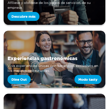
Afíliese y olvídese de los pagos de servicios de su
empresa.
Descubre más
Experiencias gastronómicas
Viva experiencias únicas con beneficios exclusivos en
los mejores restaurantes.
Dine Out
Modo tasty