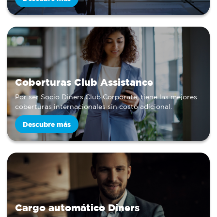
Coberturas Club Assistance
Por ser Socio Diners Club Corporate, tiene las mejores
coberturas internacionales sin costo adicional.
Descubre más
Cargo automático Diners