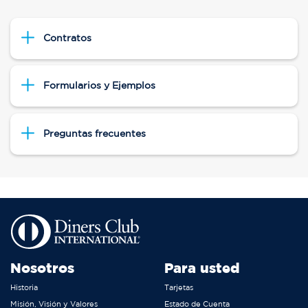
Contratos
Formularios y Ejemplos
Preguntas frecuentes
Nosotros
Para usted
Historia
Tarjetas
Misión, Visión y Valores
Estado de Cuenta