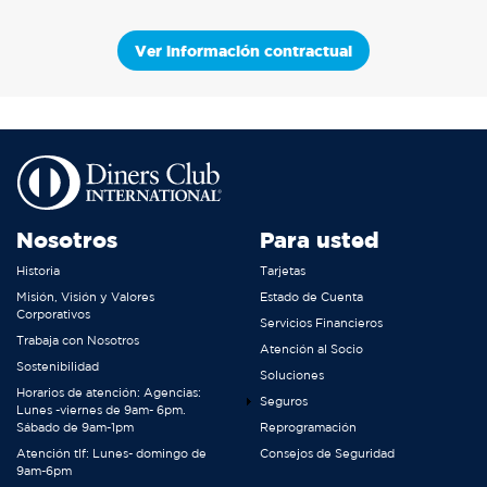
Ver información contractual
Nosotros
Para usted
Historia
Tarjetas
Misión, Visión y Valores
Estado de Cuenta
Corporativos
Servicios Financieros
Trabaja con Nosotros
Atención al Socio
Sostenibilidad
Soluciones
Horarios de atención: Agencias:
Seguros
Lunes -viernes de 9am- 6pm.
Sábado de 9am-1pm
Reprogramación
Atención tlf: Lunes- domingo de
Consejos de Seguridad
9am-6pm