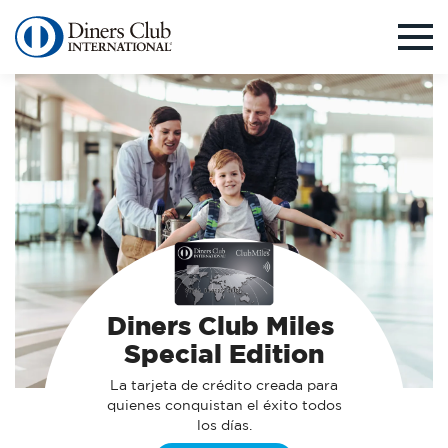
Pasar
al
contenido
principal
Diners Club Miles
Special Edition
La tarjeta de crédito creada para
quienes conquistan el éxito todos
los días.