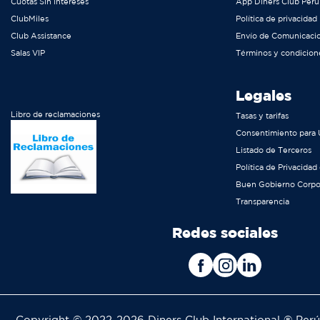
Cuotas Sin Intereses
App Diners Club Perú
ClubMiles
Política de privacidad
Club Assistance
Envío de Comunicaci
Salas VIP
Términos y condicion
Legales
Libro de reclamaciones
Tasas y tarifas
Consentimiento para 
Listado de Terceros
Política de Privacidad
Buen Gobierno Corpo
Transparencia
Redes sociales
Copyright © 2022-2026 Diners Club International ® Per