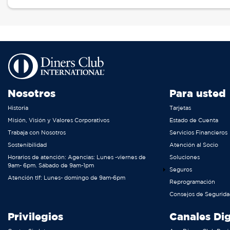
Nosotros
Para usted
Historia
Tarjetas
Misión, Visión y Valores Corporativos
Estado de Cuenta
Trabaja con Nosotros
Servicios Financieros
Sostenibilidad
Atención al Socio
Horarios de atención: Agencias: Lunes -viernes de
Soluciones
9am- 6pm. Sábado de 9am-1pm
Seguros
Atención tlf: Lunes- domingo de 9am-6pm
Reprogramación
Consejos de Segurid
Privilegios
Canales Dig