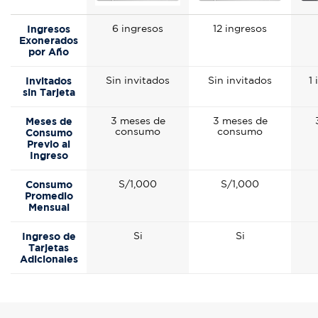
Ingresos
6 ingresos
12 ingresos
Exonerados
por Año
Invitados
Sin invitados
Sin invitados
1
sin Tarjeta
Meses de
3 meses de
3 meses de
consumo
consumo
Consumo
Previo al
Ingreso
Consumo
S/1,000
S/1,000
Promedio
Mensual
Ingreso de
Si
Si
Tarjetas
Adicionales