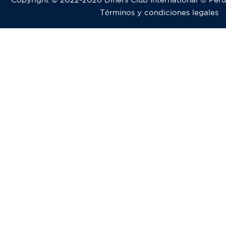
Términos y condiciones legales
Pie
de
página