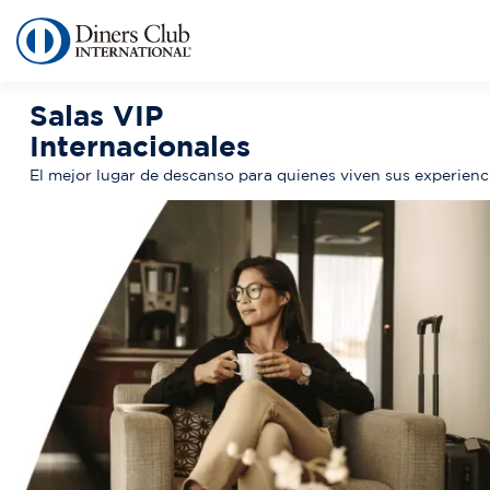
Pasar
al
contenido
principal
Salas VIP
Internacionales
El mejor lugar de descanso para quienes viven sus experienc