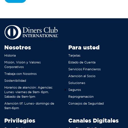
Nosotros
Para usted
Historia
Tarjetas
Misión, Visión y Valores
Estado de Cuenta
Corporativos
Servicios Financieros
Trabaja con Nosotros
Atención al Socio
Sostenibilidad
Soluciones
Horarios de atención: Agencias:
Seguros
Lunes -viernes de 9am- 6pm.
Sábado de 9am-1pm
Reprogramación
Atención tlf: Lunes- domingo de
Consejos de Seguridad
9am-6pm
Privilegios
Canales Digitales