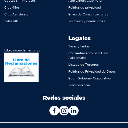
Cuotas Sin Intereses
App Diners Club Perú
ClubMiles
Política de privacidad
Club Assistance
Envío de Comunicaciones
Salas VIP
Términos y condiciones
Legales
Tasas y tarifas
Libro de reclamaciones
Consentimiento para Usos
Adicionales
Listado de Terceros
Política de Privacidad de Datos
Buen Gobierno Corporativo
Transparencia
Redes sociales