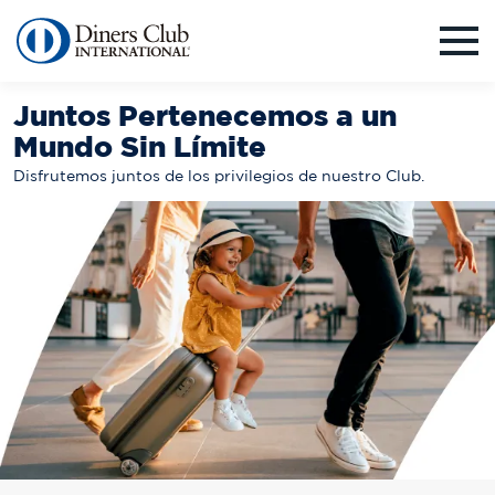
Pasar
al
contenido
principal
Juntos Pertenecemos a un
Mundo Sin Límite
Disfrutemos juntos de los privilegios de nuestro Club.