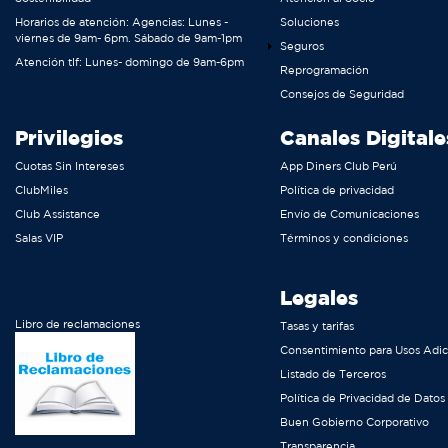
Horarios de atención: Agencias: Lunes -
Soluciones
viernes de 9am- 6pm. Sábado de 9am-1pm
Seguros
Atención tlf: Lunes- domingo de 9am-6pm
Reprogramación
Consejos de Seguridad
Privilegios
Canales Digitale
Cuotas Sin Intereses
App Diners Club Perú
ClubMiles
Política de privacidad
Club Assistance
Envío de Comunicaciones
Salas VIP
Términos y condiciones
Legales
Libro de reclamaciones
Tasas y tarifas
Consentimiento para Usos Adic
Listado de Terceros
Política de Privacidad de Datos
Buen Gobierno Corporativo
Transparencia