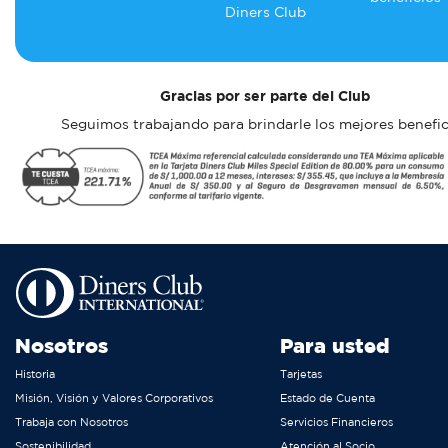
Diners Club
Gracias por ser parte del Club
Seguimos trabajando para brindarle los mejores benefic
Nosotros
Para usted
Historia
Tarjetas
Misión, Visión y Valores Corporativos
Estado de Cuenta
Trabaja con Nosotros
Servicios Financieros
Sostenibilidad
Atención al Socio