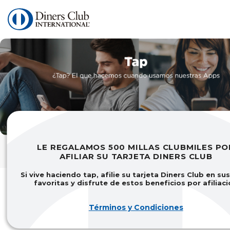
Pasar
al
contenido
principal
LE REGALAMOS 500 MILLAS CLUBMILES PO
AFILIAR SU TARJETA DINERS CLUB
Si vive haciendo tap, afilie su tarjeta Diners Club en su
favoritas y disfrute de estos beneficios por afiliac
Términos y Condiciones