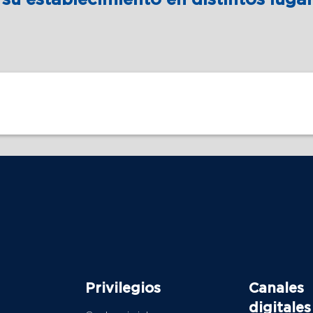
Privilegios
Canales
digitales