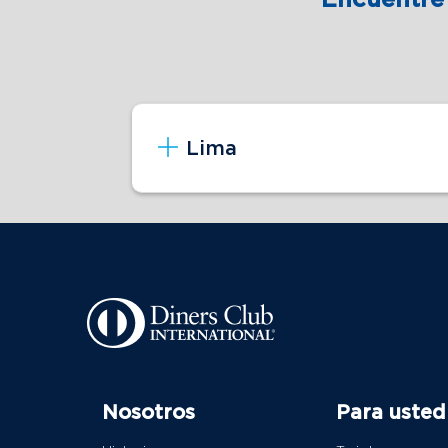
Lima
Nosotros
Para usted