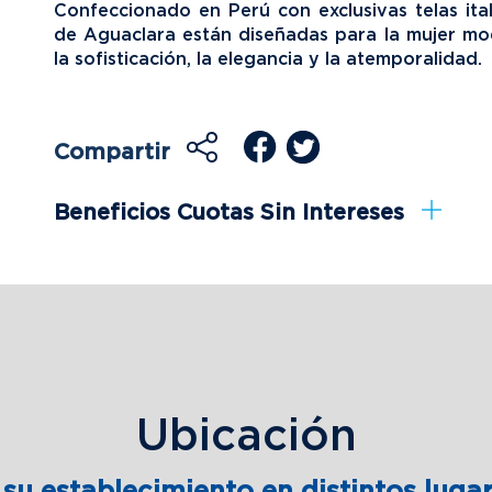
Confeccionado en Perú con exclusivas telas ital
de Aguaclara están diseñadas para la mujer mo
la sofisticación, la elegancia y la atemporalidad.
Compartir
Beneficios Cuotas Sin Intereses
Ubicación
su establecimiento en distintos lugar