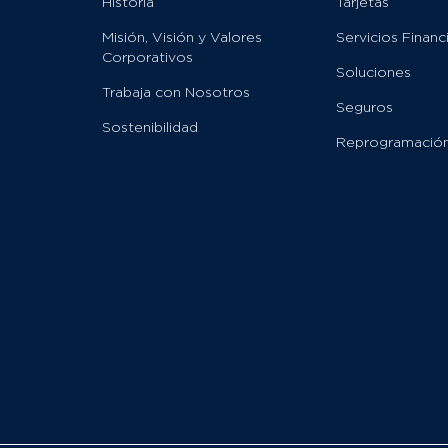
Historia
Tarjetas
Misión, Visión y Valores
Servicios Financ
Corporativos
Soluciones
Trabaja con Nosotros
Seguros
Sostenibilidad
Reprogramació