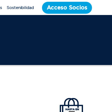
Acceso Socios
es
Sostenibilidad